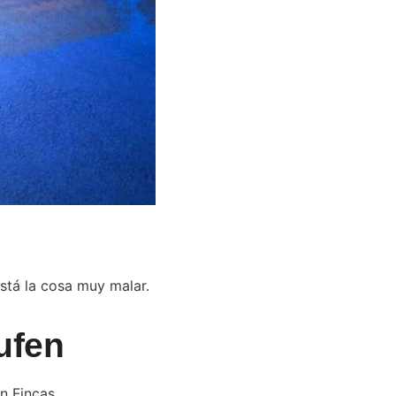
está la cosa muy malar.
ufen
n Fincas.