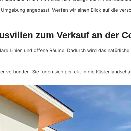
lle Umgebung angepasst. Werfen wir einen Blick auf die ver
xusvillen zum Verkauf an der C
 klare Linien und offene Räume. Dadurch wird das natürliche 
 verbunden. Sie fügen sich perfekt in die Küstenlandschaf