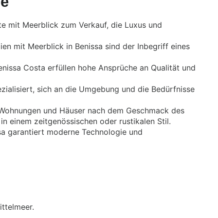
le
te mit Meerblick zum Verkauf, die Luxus und
ien mit Meerblick in Benissa sind der Inbegriff eines
nissa Costa erfüllen hohe Ansprüche an Qualität und
ezialisiert, sich an die Umgebung und die Bedürfnisse
t, Wohnungen und Häuser nach dem Geschmack des
n einem zeitgenössischen oder rustikalen Stil.
issa garantiert moderne Technologie und
ittelmeer.