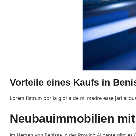
Vorteile eines Kaufs in Beni
Lorem fistrum por la gloria de mi madre esse jarl aliqu
Neubauimmobilien mit 
Im Herzen von Benissa in der Provinz Alicante gibt es 