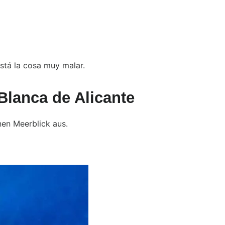
está la cosa muy malar.
Blanca de Alicante
nen Meerblick aus.