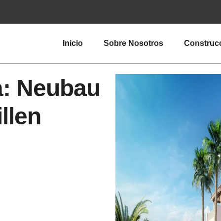
Inicio
Sobre Nosotros
Construc
a: Neubau
llen