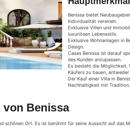
Hauptmerkma
Benissa bietet Neubaugebie
Individualität vereinen.
Exklusive Villen und Immobil
luxuriösen Lebensstils.
Exklusive Wohnanlagen in Be
Design.
Casas Benissa ist darauf sp
des Kunden anzupassen.
Es besteht die Möglichkei
Käufers zu bauen, entweder i
Der Kauf einer Villa in Ben
Nachhaltigkeit mit Tradition.
e von Benissa
d schönen Ort. Es ist berühmt für seine Aussicht auf das M