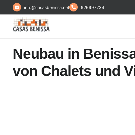
info@casasbenissa.net
626997734
Neubau in Beniss
von Chalets und Vi