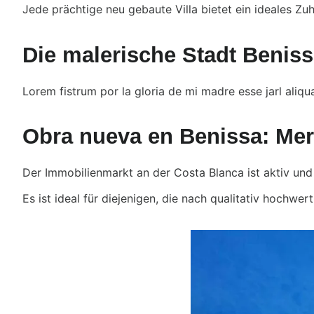
Jede prächtige neu gebaute Villa bietet ein ideales Zuh
Die malerische Stadt Benis
Lorem fistrum por la gloria de mi madre esse jarl aliqu
Obra nueva en Benissa: Merc
Der Immobilienmarkt an der Costa Blanca ist aktiv und 
Es ist ideal für diejenigen, die nach qualitativ hochwe