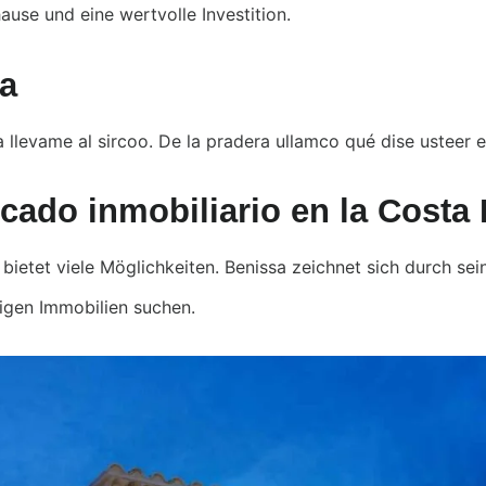
ause und eine wertvolle Investition.
sa
a llevame al sircoo. De la pradera ullamco qué dise usteer 
ado inmobiliario en la Costa 
bietet viele Möglichkeiten. Benissa zeichnet sich durch sei
rtigen Immobilien suchen.