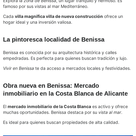
Explora la
zona de Benissa
, un lugar tranquilo y hermoso. Es
famoso por sus vistas al mar Mediterráneo.
Cada
villa magnífica villa de nueva construcción
ofrece un
hogar ideal y una inversión valiosa.
La pintoresca localidad de Benissa
Benissa es conocida por su arquitectura histórica y calles
empedradas. Es perfecta para quienes buscan tradición y lujo.
Vivir en Benissa
te da acceso a mercados locales y festividades.
Obra nueva en Benissa: Mercado
inmobiliario en la Costa Blanca de Alicante
El
mercado inmobiliario de la Costa Blanca
es activo y ofrece
muchas oportunidades. Benissa destaca por su
vista al mar
.
Es ideal para quienes buscan propiedades de alta calidad.