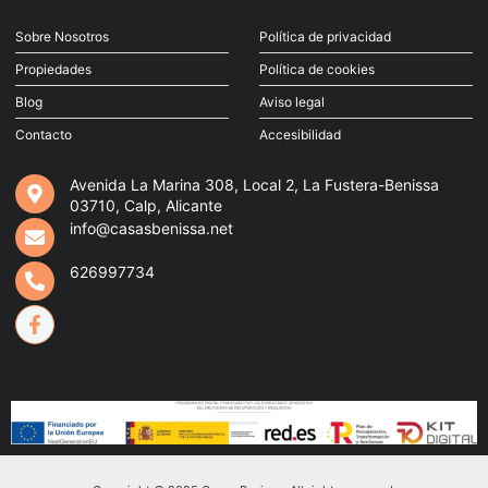
Quick Links
Find Us
Sobre Nosotros
Política de privacidad
Propiedades
Política de cookies
Blog
Aviso legal
Contacto
Accesibilidad
Avenida La Marina 308, Local 2, La Fustera-Benissa
03710, Calp, Alicante
info@casasbenissa.net
626997734