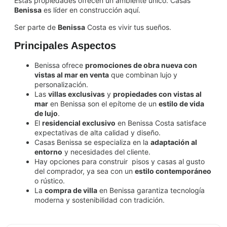
Estas propiedades ofrecen un ambiente único. Casas
Benissa
es líder en construcción aquí.
Ser parte de
Benissa
Costa es vivir tus sueños.
Principales Aspectos
Benissa ofrece
promociones de obra nueva con
vistas al mar en venta
que combinan lujo y
personalización.
Las
villas exclusivas
y
propiedades con vistas al
mar
en Benissa son el epítome de un
estilo de vida
de lujo
.
El
residencial exclusivo
en Benissa Costa satisface
expectativas de alta calidad y diseño.
Casas Benissa se especializa en la
adaptación al
entorno
y necesidades del cliente.
Hay opciones para construir pisos y casas al gusto
del comprador, ya sea con un
estilo contemporáneo
o rústico.
La
compra de villa
en Benissa garantiza tecnología
moderna y sostenibilidad con tradición.