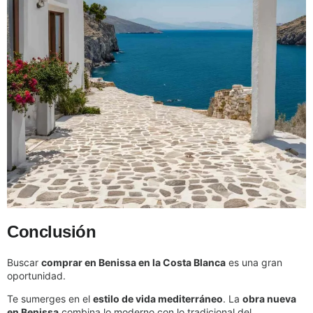
Conclusión
Buscar
comprar en Benissa en la Costa Blanca
es una gran
oportunidad.
Te sumerges en el
estilo de vida mediterráneo
. La
obra nueva
en Benissa
combina lo moderno con lo tradicional del