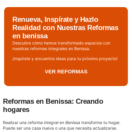
Renueva, Inspírate y Hazlo
Realidad con Nuestras Reformas
en benissa
Descubre cómo hemos transformado espacios con
nuestras reformas integrales en Benissa.
¡Inspírate y encuentra ideas para tu próximo proyecto!
VER REFORMAS
Reformas en Benissa: Creando
hogares
Realizar una
reforma integral en Benissa
transforma tu hogar.
Puede ser una casa nueva o una que necesita actualizarse.