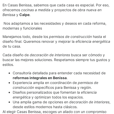
En Casas Benissa, sabemos que cada casa es especial. Por eso,
ofrecemos
cocinas a medida
y proyectos de
obra nueva en
Benissa
y
Calpe
.
Nos adaptamos a las necesidades y deseos en cada reforma,
modernas y funcionales
Manejamos todo, desde los
permisos de construcción
hasta el
diseño final. Queremos renovar y mejorar la
eficiencia energética
de tu casa.
Cada diseño de
decoración de interiores
busca ser cómodo y
buscar las mejores soluciones. Respetamos siempre tus gustos y
estilos.
Consultoría detallada para entender cada necesidad de
reformas integrales en Benissa
.
Experiencia amplia en coordinación de
permisos de
construcción
específicos para Benissa y región.
Diseños personalizados que fomentan la
eficiencia
energética
y optimizan todos los espacios.
Una amplia gama de opciones en
decoración de interiores
,
desde estilos modernos hasta clásicos.
Al elegir Casas Benissa, escoges un aliado con un compromiso