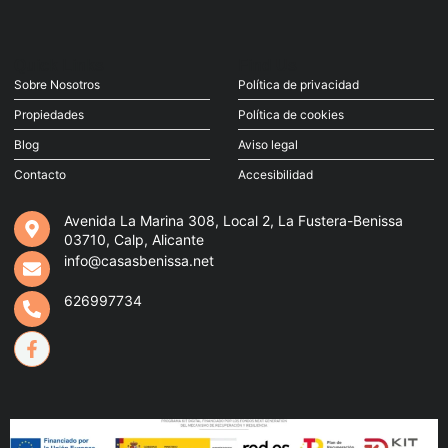
Quick Links
Find Us
Sobre Nosotros
Política de privacidad
Propiedades
Política de cookies
Blog
Aviso legal
Contacto
Accesibilidad
Avenida La Marina 308, Local 2, La Fustera-Benissa
03710, Calp, Alicante
info@casasbenissa.net
626997734